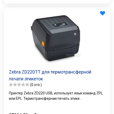
Zebra ZD220TT для термотрансферной
печати этикеток
(0 отз.)
Принтер Zebra ZD220 USB, использует язык команд ZPL
или EPL. Термотрансферная печать этике...