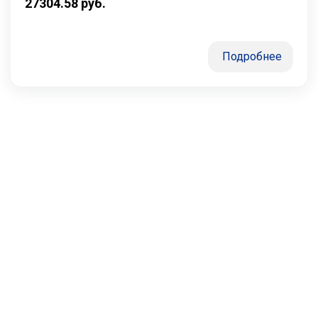
27304.58
руб.
Подробнее