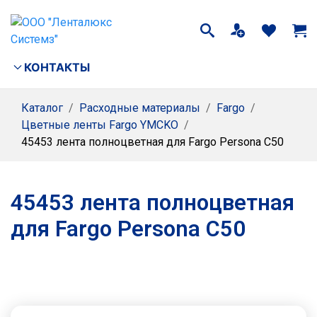
КОНТАКТЫ
Каталог
/
Расходные материалы
/
Fargo
/
Цветные ленты Fargo YMCKO
/
45453 лента полноцветная для Fargo Persona C50
45453 лента полноцветная
для Fargo Persona C50