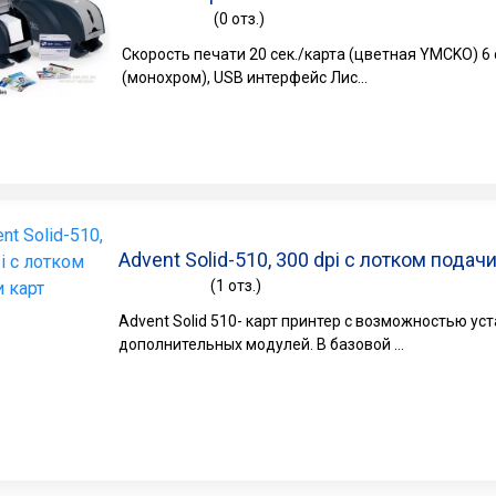
(0 отз.)
Скорость печати 20 сек./карта (цветная YMCKO) 6 
(монохром), USB интерфейс Лис...
Advent Solid-510, 300 dpi с лотком подачи
(1 отз.)
Advent Solid 510- карт принтер с возможностью ус
дополнительных модулей. В базовой ...