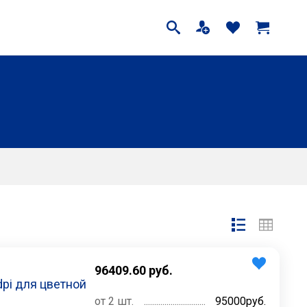
96409.60
руб.
dpi для цветной
от 2 шт.
95000руб.