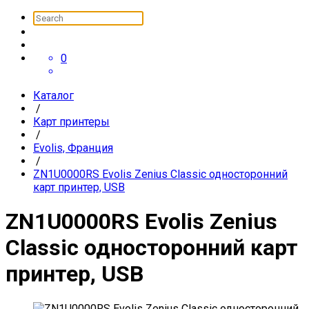
0
Каталог
/
Карт принтеры
/
Evolis, Франция
/
ZN1U0000RS Evolis Zenius Classic односторонний
карт принтер, USB
ZN1U0000RS Evolis Zenius
Classic односторонний карт
принтер, USB